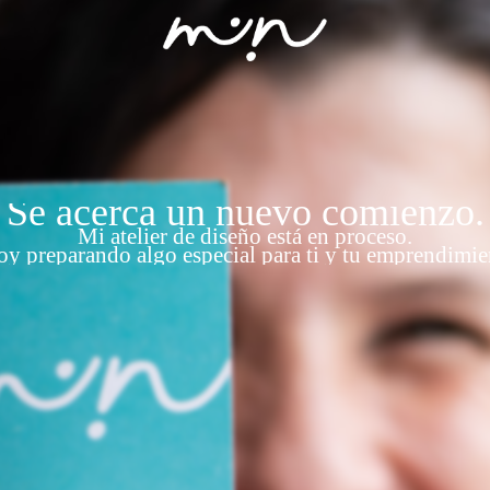
Se acerca un nuevo comienzo.
Mi atelier de diseño está en proceso.
oy preparando algo especial para ti y tu emprendimie