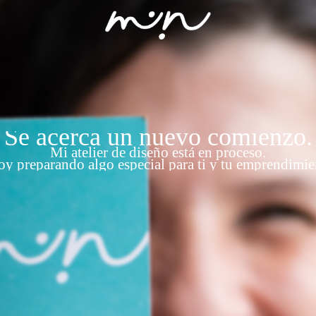
Se acerca un nuevo comienzo.
Mi atelier de diseño está en proceso.
oy preparando algo especial para ti y tu emprendimie