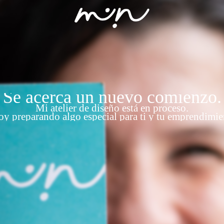
Se acerca un nuevo comienzo.
Mi atelier de diseño está en proceso.
oy preparando algo especial para ti y tu emprendimie