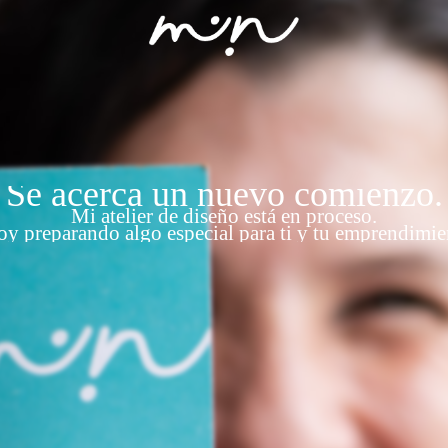
Se acerca un nuevo comienzo.
Mi atelier de diseño está en proceso.
oy preparando algo especial para ti y tu emprendimie