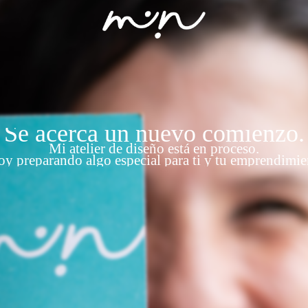
Se acerca un nuevo comienzo.
Mi atelier de diseño está en proceso.
oy preparando algo especial para ti y tu emprendimie