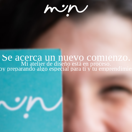
Se acerca un nuevo comienzo.
Mi atelier de diseño está en proceso.
oy preparando algo especial para ti y tu emprendimie