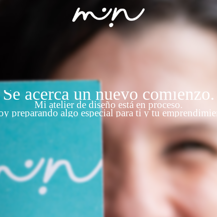
Se acerca un nuevo comienzo.
Mi atelier de diseño está en proceso.
oy preparando algo especial para ti y tu emprendimie